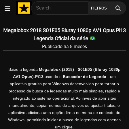
FILTROS
Megalobox 2018 S01E05 Bluray 1080p AV1 Opus Pi13
Legenda Oficial da série
Publicado há 8 meses
Baixe a legenda
Megalobox (2018) - S01E05 (Bluray-1080p
AV1 Opus)-Pi13
usando o
Buscador de Legenda
- um
aplicativo gratuito para Windows desenvolvido para tornar o
processo de busca de legendas muito mais simples, rápido e
integrado ao sistema operacional. Ao invés de abrir sites
manualmente, copiar nomes de arquivos ou ajustar títulos, o
aplicativo adiciona uma opção direta no menu de contexto do
Windows, permitindo iniciar a busca de legendas com apenas
um clique.