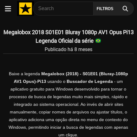
FILTROS
Megalobox 2018 S01E01 Bluray 1080p AV1 Opus Pi13
Legenda Oficial da série
Publicado há 8 meses
Baixe a legenda
Megalobox (2018) - S01E01 (Bluray-1080p
AV1 Opus)-Pi13
usando o
Buscador de Legenda
- um
aplicativo gratuito para Windows desenvolvido para tornar o
processo de busca de legendas muito mais simples, rápido e
integrado ao sistema operacional. Ao invés de abrir sites
manualmente, copiar nomes de arquivos ou ajustar títulos, o
aplicativo adiciona uma opção direta no menu de contexto do
Windows, permitindo iniciar a busca de legendas com apenas
um clique.