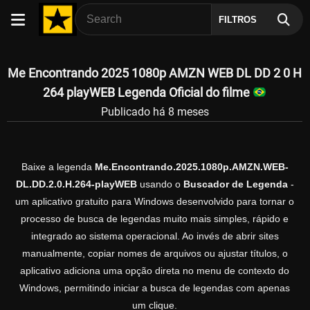
FILTROS
Me Encontrando 2025 1080p AMZN WEB DL DD 2 0 H
264 playWEB Legenda Oficial do filme
Publicado há 8 meses
Baixe a legenda
Me.Encontrando.2025.1080p.AMZN.WEB-
DL.DD.2.0.H.264-playWEB
usando o
Buscador de Legenda
-
um aplicativo gratuito para Windows desenvolvido para tornar o
processo de busca de legendas muito mais simples, rápido e
integrado ao sistema operacional. Ao invés de abrir sites
manualmente, copiar nomes de arquivos ou ajustar títulos, o
aplicativo adiciona uma opção direta no menu de contexto do
Windows, permitindo iniciar a busca de legendas com apenas
um clique.