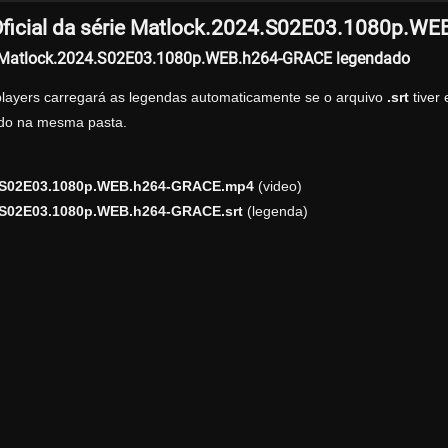
ficial da série Matlock.2024.S02E03.1080p.W
r Matlock.2024.S02E03.1080p.WEB.h264-GRACE legendado
players carregará as legendas automaticamente se o arquivo
.srt
tiver
zado na mesma pasta.
.S02E03.1080p.WEB.h264-GRACE.mp4
(video)
.S02E03.1080p.WEB.h264-GRACE.srt
(legenda)