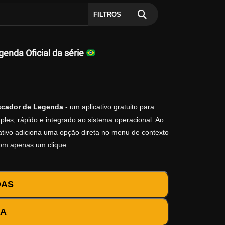
FILTROS
nda Oficial da série
cador de Legenda
- um aplicativo gratuito para
les, rápido e integrado ao sistema operacional. Ao
icativo adiciona uma opção direta no menu de contexto
com apenas um clique.
DAS
DA