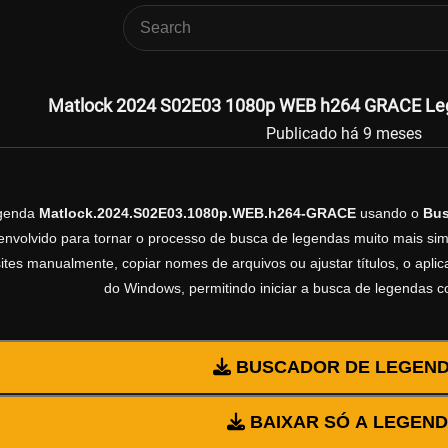
Matlock 2024 S02E03 1080p WEB h264 GRACE Lege
Publicado há 9 meses
egenda
Matlock.2024.S02E03.1080p.WEB.h264-GRACE
usando o
Bus
volvido para tornar o processo de busca de legendas muito mais simp
sites manualmente, copiar nomes de arquivos ou ajustar títulos, o apl
do Windows, permitindo iniciar a busca de legendas 
BUSCADOR DE LEGEN
BAIXAR SÓ A LEGEN