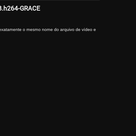
EB.h264-GRACE
 exatamente o mesmo nome do arquivo de vídeo e