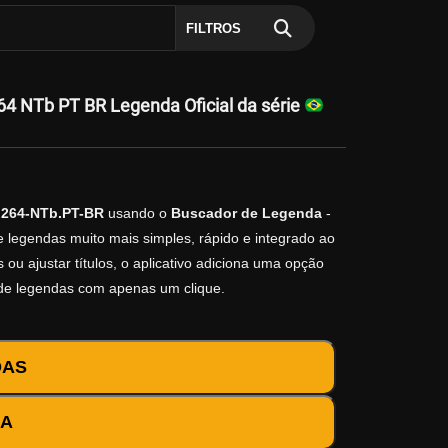
FILTROS
 NTb PT BR Legenda Oficial da série
.264-NTb.PT-BR
usando o
Buscador de Legenda
-
e legendas muito mais simples, rápido e integrado ao
ou ajustar títulos, o aplicativo adiciona uma opção
 de legendas com apenas um clique.
DAS
DA