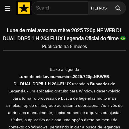
FILTROS
Lune de miel avec ma mère 2025 720p NF WEB DL
DUAL DDP5 1 H 264 FLUX Legenda Oficial do filme
Publicado há 8 meses
Baixe a legenda
Lune.de.miel.avec.ma.mère.2025.720p.NF.WEB-
DL.DUAL.DDP5.1.H.264-FLUX
usando o
Buscador de
Legenda
- um aplicativo gratuito para Windows desenvolvido
para tornar o processo de busca de legendas muito mais
simples, rápido e integrado ao sistema operacional. Ao invés de
abrir sites manualmente, copiar nomes de arquivos ou ajustar
títulos, o aplicativo adiciona uma opção direta no menu de
contexto do Windows, permitindo iniciar a busca de legendas