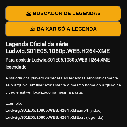
BUSCADOR DE LEGENDAS
BAIXAR SÓ A LEGENDA
Legenda Oficial da série
Ludwig.S01E05.1080p.WEB.H264-XME
Para assistir Ludwig.S01E05.1080p.WEB.H264-XME
legendado
A maioria dos players carregará as legendas automaticamente
se o arquivo
.srt
tiver exatamente o mesmo nome do arquivo de
vídeo e estiver localizado na mesma pasta.
Exemplo:
Ludwig.S01E05.1080p.WEB.H264-XME.mp4
(video)
Ludwig.S01E05.1080p.WEB.H264-XME.srt
(legenda)