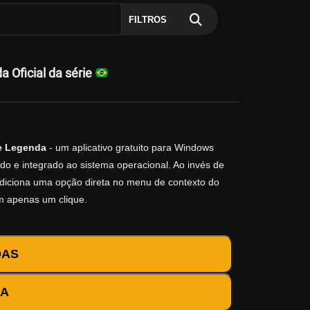
FILTROS
 Oficial da série
e Legenda
- um aplicativo gratuito para Windows
do e integrado ao sistema operacional. Ao invés de
o adiciona uma opção direta no menu de contexto do
m apenas um clique.
DAS
DA