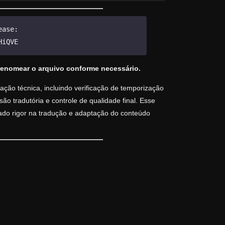
ease:
HiQVE
renomear o arquivo conforme necessário.
ção técnica, incluindo verificação de temporização
o tradutória e controle de qualidade final. Esse
vado rigor na tradução e adaptação do conteúdo