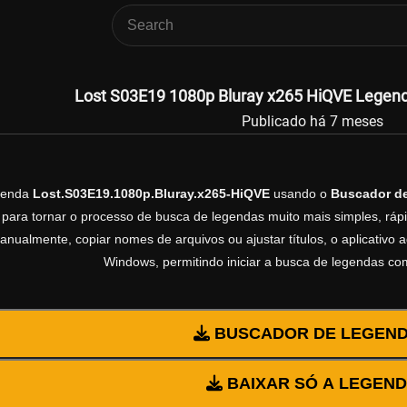
Lost S03E19 1080p Bluray x265 HiQVE Legenda
Publicado há 7 meses
egenda
Lost.S03E19.1080p.Bluray.x265-HiQVE
usando o
Buscador d
 para tornar o processo de busca de legendas muito mais simples, rápi
manualmente, copiar nomes de arquivos ou ajustar títulos, o aplicativ
Windows, permitindo iniciar a busca de legendas co
BUSCADOR DE LEGEN
BAIXAR SÓ A LEGEN