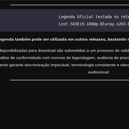
Legenda Oficial testada no rel
Lost.S03E19.1080p.Bluray.x265-
legenda também pode ser utilizada em outros releases, bastando 
isponibilizadas para download são submetidas a um processo de valida
análise de conformidade com normas de legendagem, auditoria de precisã
nto garante sincronização impecável, terminologia consistente e ele
audiovisual.