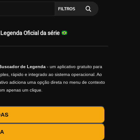
FILTROS
egenda Oficial da série
Buscador de Legenda
- um aplicativo gratuito para
les, rápido e integrado ao sistema operacional. Ao
icativo adiciona uma opção direta no menu de contexto
com apenas um clique.
DAS
DA