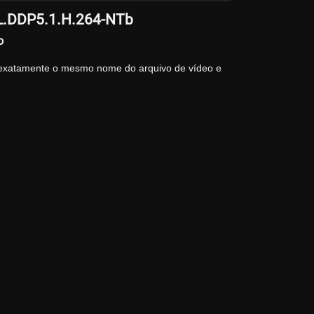
DL.DDP5.1.H.264-NTb
o
 exatamente o mesmo nome do arquivo de vídeo e