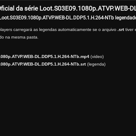
ficial da série Loot.S03E09.1080p.ATVP.WEB-
r Loot.S03E09.1080p.ATVP.WEB-DL.DDP5.1.H.264-NTb legendad
players carregará as legendas automaticamente se o arquivo
.srt
tiver
zado na mesma pasta.
1080p.ATVP.WEB-DL.DDP5.1.H.264-NTb.mp4
(video)
1080p.ATVP.WEB-DL.DDP5.1.H.264-NTb.srt
(legenda)