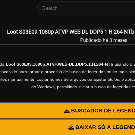
Loot S03E09 1080p ATVP WEB DL DDP5 1 H 264 NTb L
Publicado há 8 meses
nda
Loot.S03E09.1080p.ATVP.WEB-DL.DDP5.1.H.264-NTb
usando o
volvido para tornar o processo de busca de legendas muito mais simp
sites manualmente, copiar nomes de arquivos ou ajustar títulos, o apl
do Windows, permitindo iniciar a busca de legendas 
BUSCADOR DE LEGEN
BAIXAR SÓ A LEGEN