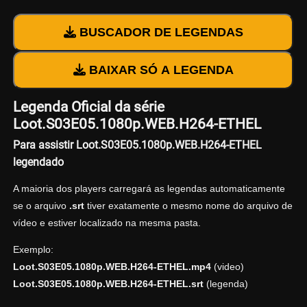
BUSCADOR DE LEGENDAS
BAIXAR SÓ A LEGENDA
Legenda Oficial da série
Loot.S03E05.1080p.WEB.H264-ETHEL
Para assistir Loot.S03E05.1080p.WEB.H264-ETHEL
legendado
A maioria dos players carregará as legendas automaticamente
se o arquivo
.srt
tiver exatamente o mesmo nome do arquivo de
vídeo e estiver localizado na mesma pasta.
Exemplo:
Loot.S03E05.1080p.WEB.H264-ETHEL.mp4
(video)
Loot.S03E05.1080p.WEB.H264-ETHEL.srt
(legenda)