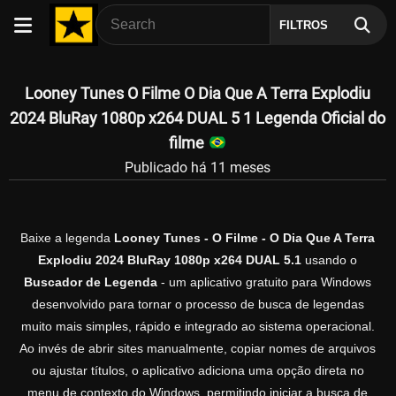
FILTROS
Looney Tunes O Filme O Dia Que A Terra Explodiu
2024 BluRay 1080p x264 DUAL 5 1 Legenda Oficial do
filme
Publicado há 11 meses
Baixe a legenda
Looney Tunes - O Filme - O Dia Que A Terra
Explodiu 2024 BluRay 1080p x264 DUAL 5.1
usando o
Buscador de Legenda
- um aplicativo gratuito para Windows
desenvolvido para tornar o processo de busca de legendas
muito mais simples, rápido e integrado ao sistema operacional.
Ao invés de abrir sites manualmente, copiar nomes de arquivos
ou ajustar títulos, o aplicativo adiciona uma opção direta no
menu de contexto do Windows, permitindo iniciar a busca de