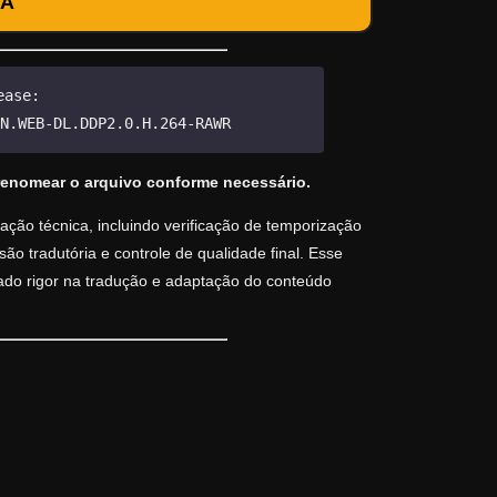
DA
ease:
N.WEB-DL.DDP2.0.H.264-RAWR
renomear o arquivo conforme necessário.
ção técnica, incluindo verificação de temporização
o tradutória e controle de qualidade final. Esse
vado rigor na tradução e adaptação do conteúdo