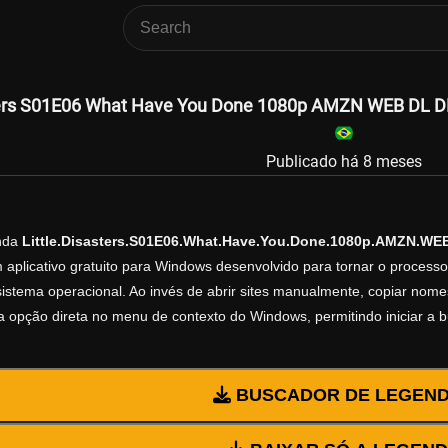
sters S01E06 What Have You Done 1080p AMZN WEB DL DD
Publicado há 8 meses
enda
Little.Disasters.S01E06.What.Have.You.Done.1080p.AMZN.W
 aplicativo gratuito para Windows desenvolvido para tornar o process
istema operacional. Ao invés de abrir sites manualmente, copiar nomes d
 opção direta no menu de contexto do Windows, permitindo iniciar a 
BUSCADOR DE LEGEN