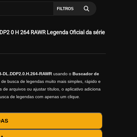
FILTROS
P2 0 H 264 RAWR Legenda Oficial da série
EB-DL.DDP2.0.H.264-RAWR
usando o
Buscador de
o de busca de legendas muito mais simples, rápido e
e arquivos ou ajustar títulos, o aplicativo adiciona
busca de legendas com apenas um clique.
DAS