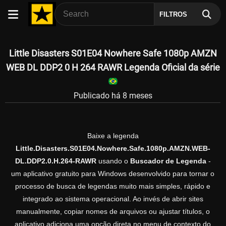
FILTROS
Little Disasters S01E04 Nowhere Safe 1080p AMZN
WEB DL DDP2 0 H 264 RAWR Legenda Oficial da série
Publicado há 8 meses
Baixe a legenda
Little.Disasters.S01E04.Nowhere.Safe.1080p.AMZN.WEB-
DL.DDP2.0.H.264-RAWR
usando o
Buscador de Legenda
-
um aplicativo gratuito para Windows desenvolvido para tornar o
processo de busca de legendas muito mais simples, rápido e
integrado ao sistema operacional. Ao invés de abrir sites
manualmente, copiar nomes de arquivos ou ajustar títulos, o
aplicativo adiciona uma opção direta no menu de contexto do