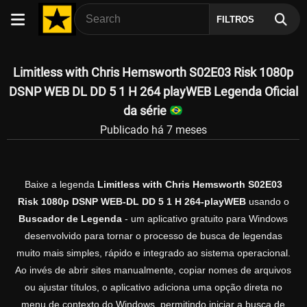
FILTROS
Limitless with Chris Hemsworth S02E03 Risk 1080p
DSNP WEB DL DD 5 1 H 264 playWEB Legenda Oficial
da série
Publicado há 7 meses
Baixe a legenda
Limitless with Chris Hemsworth S02E03
Risk 1080p DSNP WEB-DL DD 5 1 H 264-playWEB
usando o
Buscador de Legenda
- um aplicativo gratuito para Windows
desenvolvido para tornar o processo de busca de legendas
muito mais simples, rápido e integrado ao sistema operacional.
Ao invés de abrir sites manualmente, copiar nomes de arquivos
ou ajustar títulos, o aplicativo adiciona uma opção direta no
menu de contexto do Windows, permitindo iniciar a busca de