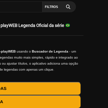
FILTROS
layWEB Legenda Oficial da série
4-playWEB
usando o
Buscador de Legenda
- um
legendas muito mais simples, rápido e integrado ao
ou ajustar títulos, o aplicativo adiciona uma opção
 de legendas com apenas um clique.
DAS
DA