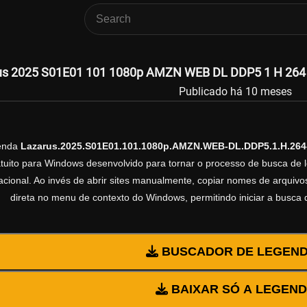
us 2025 S01E01 101 1080p AMZN WEB DL DDP5 1 H 264 p
Publicado há 10 meses
genda
Lazarus.2025.S01E01.101.1080p.AMZN.WEB-DL.DDP5.1.H.26
ratuito para Windows desenvolvido para tornar o processo de busca de 
cional. Ao invés de abrir sites manualmente, copiar nomes de arquivos 
direta no menu de contexto do Windows, permitindo iniciar a busca
BUSCADOR DE LEGEN
BAIXAR SÓ A LEGEN