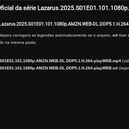
ficial da série Lazarus.2025.S01E01.101.108
r Lazarus.2025.S01E01.101.1080p.AMZN.WEB-DL.DDP5.1.H.264
players carregará as legendas automaticamente se o arquivo
.srt
tiver
zado na mesma pasta.
.S01E01.101.1080p.AMZN.WEB-DL.DDP5.1.H.264-playWEB.mp4
(vid
.S01E01.101.1080p.AMZN.WEB-DL.DDP5.1.H.264-playWEB.srt
(lege