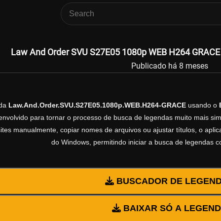
Law And Order SVU S27E05 1080p WEB H264 GRACE L
Publicado há 8 meses
nda
Law.And.Order.SVU.S27E05.1080p.WEB.H264-GRACE
usando o
volvido para tornar o processo de busca de legendas muito mais simp
sites manualmente, copiar nomes de arquivos ou ajustar títulos, o apl
do Windows, permitindo iniciar a busca de legendas 
BUSCADOR DE LEGEN
BAIXAR SÓ A LEGEN