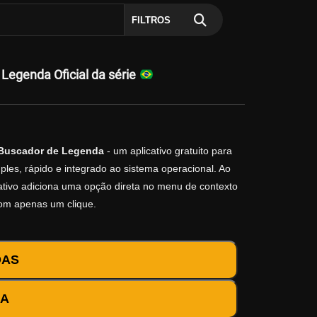
FILTROS
egenda Oficial da série
Buscador de Legenda
- um aplicativo gratuito para
les, rápido e integrado ao sistema operacional. Ao
icativo adiciona uma opção direta no menu de contexto
com apenas um clique.
DAS
DA