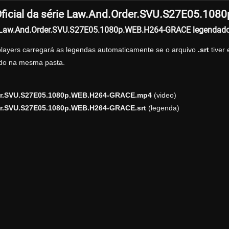
ficial da série Law.And.Order.SVU.S27E05.10
r Law.And.Order.SVU.S27E05.1080p.WEB.H264-GRACE legendad
players carregará as legendas automaticamente se o arquivo
.srt
tiver
zado na mesma pasta.
r.SVU.S27E05.1080p.WEB.H264-GRACE.mp4
(video)
r.SVU.S27E05.1080p.WEB.H264-GRACE.srt
(legenda)