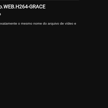
80p.WEB.H264-GRACE
o
 exatamente o mesmo nome do arquivo de vídeo e