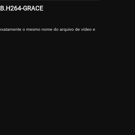
WEB.H264-GRACE
 exatamente o mesmo nome do arquivo de vídeo e