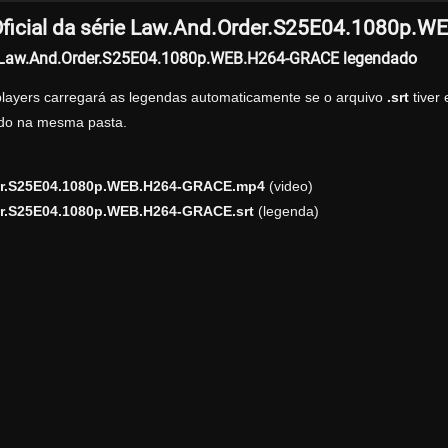
ficial da série Law.And.Order.S25E04.1080p.
r Law.And.Order.S25E04.1080p.WEB.H264-GRACE legendado
players carregará as legendas automaticamente se o arquivo
.srt
tiver
zado na mesma pasta.
r.S25E04.1080p.WEB.H264-GRACE.mp4
(video)
r.S25E04.1080p.WEB.H264-GRACE.srt
(legenda)