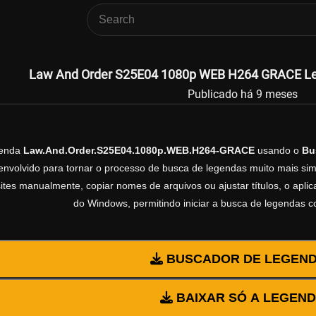
Law And Order S25E04 1080p WEB H264 GRACE Leg
Publicado há 9 meses
genda
Law.And.Order.S25E04.1080p.WEB.H264-GRACE
usando o
Bu
volvido para tornar o processo de busca de legendas muito mais simp
sites manualmente, copiar nomes de arquivos ou ajustar títulos, o apl
do Windows, permitindo iniciar a busca de legendas 
BUSCADOR DE LEGEN
BAIXAR SÓ A LEGEN