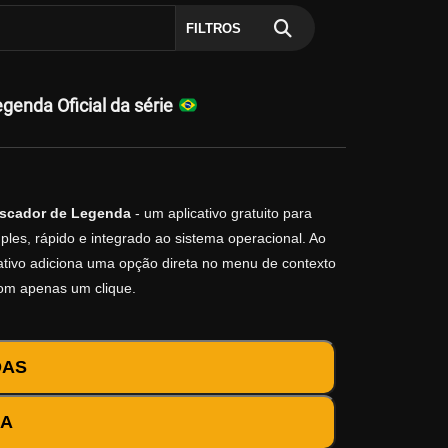
FILTROS
enda Oficial da série
scador de Legenda
- um aplicativo gratuito para
les, rápido e integrado ao sistema operacional. Ao
icativo adiciona uma opção direta no menu de contexto
com apenas um clique.
DAS
DA