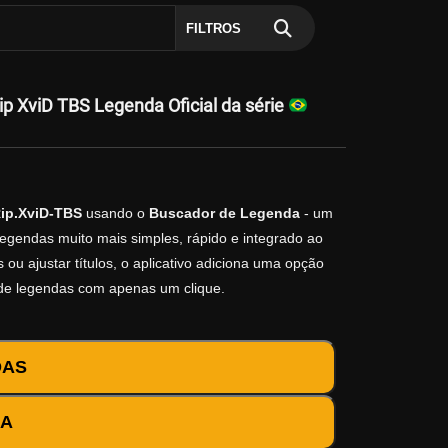
FILTROS
 XviD TBS Legenda Oficial da série
ip.XviD-TBS
usando o
Buscador de Legenda
- um
legendas muito mais simples, rápido e integrado ao
ou ajustar títulos, o aplicativo adiciona uma opção
 de legendas com apenas um clique.
DAS
DA