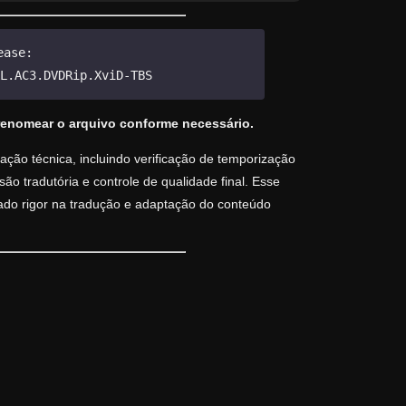
ease:
L.AC3.DVDRip.XviD-TBS
renomear o arquivo conforme necessário.
ção técnica, incluindo verificação de temporização
o tradutória e controle de qualidade final. Esse
vado rigor na tradução e adaptação do conteúdo