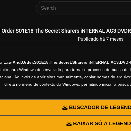
Order S01E18 The Secret Sharers iNTERNAL AC3 DVDRip
Publicado há 7 meses
da
Law.And.Order.S01E18.The.Secret.Sharers.iNTERNAL.AC3.DVDR
ratuito para Windows desenvolvido para tornar o processo de busca de 
cional. Ao invés de abrir sites manualmente, copiar nomes de arquivos 
direta no menu de contexto do Windows, permitindo iniciar a busca
BUSCADOR DE LEGEN
BAIXAR SÓ A LEGEN