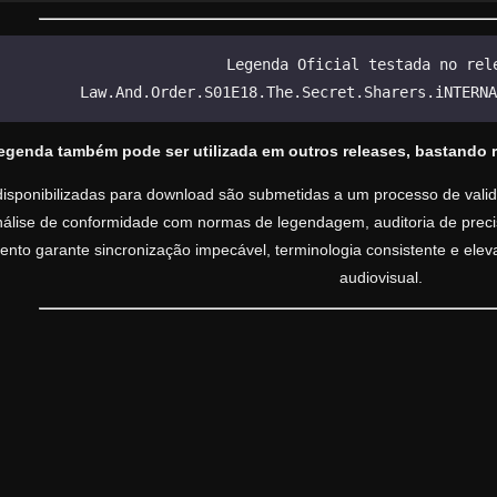
Legenda Oficial testada no rel
Law.And.Order.S01E18.The.Secret.Sharers.iNTERNA
legenda também pode ser utilizada em outros releases, bastando 
isponibilizadas para download são submetidas a um processo de valida
análise de conformidade com normas de legendagem, auditoria de precisã
nto garante sincronização impecável, terminologia consistente e ele
audiovisual.