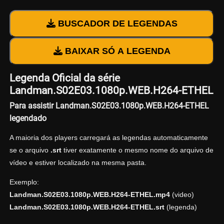
BUSCADOR DE LEGENDAS
BAIXAR SÓ A LEGENDA
Legenda Oficial da série
Landman.S02E03.1080p.WEB.H264-ETHEL
Para assistir Landman.S02E03.1080p.WEB.H264-ETHEL
legendado
A maioria dos players carregará as legendas automaticamente
se o arquivo
.srt
tiver exatamente o mesmo nome do arquivo de
vídeo e estiver localizado na mesma pasta.
Exemplo:
Landman.S02E03.1080p.WEB.H264-ETHEL.mp4
(video)
Landman.S02E03.1080p.WEB.H264-ETHEL.srt
(legenda)