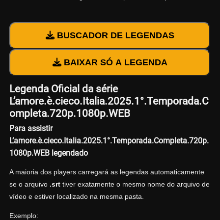
BUSCADOR DE LEGENDAS
BAIXAR SÓ A LEGENDA
Legenda Oficial da série
L’amore.è.cieco.Italia.2025.1°.Temporada.C
ompleta.720p.1080p.WEB
Para assistir
L’amore.è.cieco.Italia.2025.1°.Temporada.Completa.720p.
1080p.WEB legendado
A maioria dos players carregará as legendas automaticamente
se o arquivo
.srt
tiver exatamente o mesmo nome do arquivo de
vídeo e estiver localizado na mesma pasta.
Exemplo: