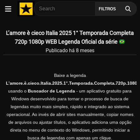
FILTROS
L’amore è cieco Italia 2025 1° Temporada Completa
720p 1080p WEB Legenda Oficial da série
Publicado há 8 meses
Baixe a legenda
L’amore.è.cieco.Italia.2025.1°.Temporada.Completa.720p.1080
usando o
Buscador de Legenda
- um aplicativo gratuito para
Windows desenvolvido para tornar o processo de busca de
legendas muito mais simples, rápido e integrado ao sistema
operacional. Ao invés de abrir sites manualmente, copiar nomes
de arquivos ou ajustar títulos, o aplicativo adiciona uma opção
direta no menu de contexto do Windows, permitindo iniciar a
busca de legendas com apenas um clique.