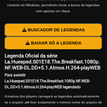
contexto do Windows, permitindo iniciar a busca de legendas
com apenas um clique.
BUSCADOR DE LEGENDAS
BAIXAR SÓ A LEGENDA
Legenda Oficial da série
La.Huesped.S01E18.The.Breakfast.1080p.
NF.WEB-DL.DD+5.1.Atmos.H.264-playWEB
Para assistir
La.Huesped.S01E18.The.Breakfast.1080p.NF.WEB-
DL.DD+5.1.Atmos.H.264-playWEB legendado
A maioria dos players carregará as legendas automaticamente
se o arquivo
.srt
tiver exatamente o mesmo nome do arquivo de