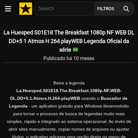
FILTROS
La Huesped S01E18 The Breakfast 1080p NF WEB DL
DD+5 1 Atmos H 264 playWEB Legenda Oficial da
série
Publicado há 10 meses
Baixe a legenda
La.Huesped.S01E18.The.Breakfast.1080p.NF.WEB-
DL.DD+5.1.Atmos.H.264-playWEB
usando o
Buscador de
Legenda
- um aplicativo gratuito para Windows desenvolvido
para tornar o processo de busca de legendas muito mais
simples, rápido e integrado ao sistema operacional. Ao invés de
abrir sites manualmente, copiar nomes de arquivos ou ajustar
títulos, o aplicativo adiciona uma opção direta no menu de