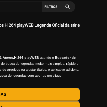
FILTROS
 H 264 playWEB Legenda Oficial da série
1.Atmos.H.264-playWEB
usando o
Buscador de
o de busca de legendas muito mais simples, rápido e
e arquivos ou ajustar títulos, o aplicativo adiciona
busca de legendas com apenas um clique.
DAS