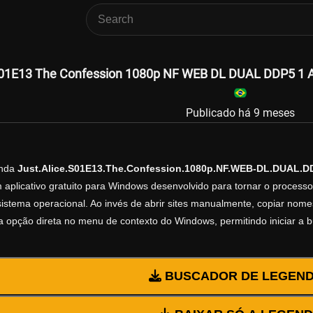
S01E13 The Confession 1080p NF WEB DL DUAL DDP5 1 At
Publicado há 9 meses
enda
Just.Alice.S01E13.The.Confession.1080p.NF.WEB-DL.DUAL.D
 aplicativo gratuito para Windows desenvolvido para tornar o process
istema operacional. Ao invés de abrir sites manualmente, copiar nomes d
 opção direta no menu de contexto do Windows, permitindo iniciar a 
BUSCADOR DE LEGEN