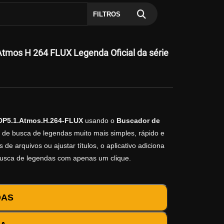
FILTROS
mos H 264 FLUX Legenda Oficial da série
DP5.1.Atmos.H.264-FLUX
usando o
Buscador de
o de busca de legendas muito mais simples, rápido e
e arquivos ou ajustar títulos, o aplicativo adiciona
busca de legendas com apenas um clique.
DAS