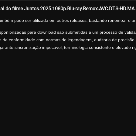
ial do filme Juntos.2025.1080p.Blu-ray.Remux.AVC.DTS-HD.MA
ambém pode ser utilizada em outros releases, bastando renomear o ar
sponibilizadas para download são submetidas a um processo de validaç
ise de conformidade com normas de legendagem, auditoria de precisão tr
arante sincronização impecável, terminologia consistente e elevado r