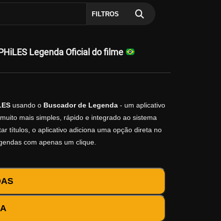
FILTROS
HiLES Legenda Oficial do filme
LES
usando o
Buscador de Legenda
- um aplicativo
muito mais simples, rápido e integrado ao sistema
r títulos, o aplicativo adiciona uma opção direta no
egendas com apenas um clique.
DAS
DA