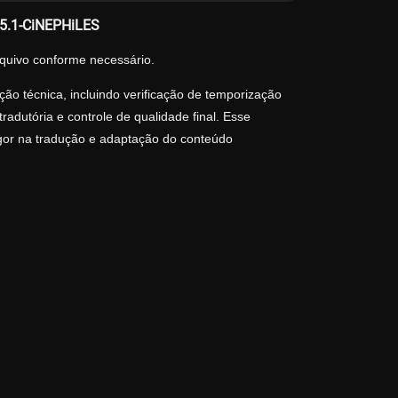
.5.1-CiNEPHiLES
quivo conforme necessário.
ão técnica, incluindo verificação de temporização
adutória e controle de qualidade final. Esse
igor na tradução e adaptação do conteúdo