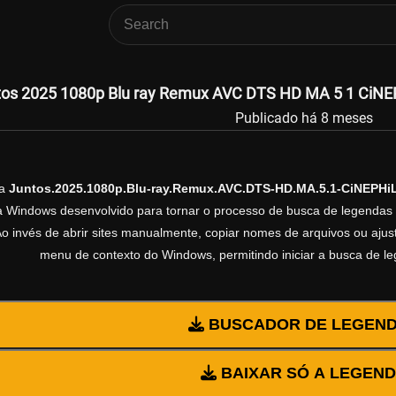
os 2025 1080p Blu ray Remux AVC DTS HD MA 5 1 CiNEP
Publicado há 8 meses
da
Juntos.2025.1080p.Blu-ray.Remux.AVC.DTS-HD.MA.5.1-CiNEPHi
ra Windows desenvolvido para tornar o processo de busca de legendas 
Ao invés de abrir sites manualmente, copiar nomes de arquivos ou ajusta
menu de contexto do Windows, permitindo iniciar a busca de l
BUSCADOR DE LEGEN
BAIXAR SÓ A LEGEN