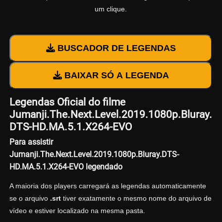
um clique.
BUSCADOR DE LEGENDAS
BAIXAR SÓ A LEGENDA
Legendas Oficial do filme
Jumanji.The.Next.Level.2019.1080p.Bluray.
DTS-HD.MA.5.1.X264-EVO
Para assistir
Jumanji.The.Next.Level.2019.1080p.Bluray.DTS-
HD.MA.5.1.X264-EVO legendado
A maioria dos players carregará as legendas automaticamente
se o arquivo
.srt
tiver exatamente o mesmo nome do arquivo de
vídeo e estiver localizado na mesma pasta.