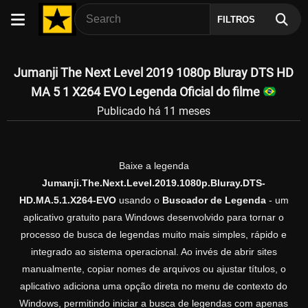
FILTROS
Jumanji The Next Level 2019 1080p Bluray DTS HD
MA 5 1 X264 EVO Legenda Oficial do filme
Publicado há 11 meses
Baixe a legenda
Jumanji.The.Next.Level.2019.1080p.Bluray.DTS-
HD.MA.5.1.X264-EVO
usando o
Buscador de Legenda
- um
aplicativo gratuito para Windows desenvolvido para tornar o
processo de busca de legendas muito mais simples, rápido e
integrado ao sistema operacional. Ao invés de abrir sites
manualmente, copiar nomes de arquivos ou ajustar títulos, o
aplicativo adiciona uma opção direta no menu de contexto do
Windows, permitindo iniciar a busca de legendas com apenas