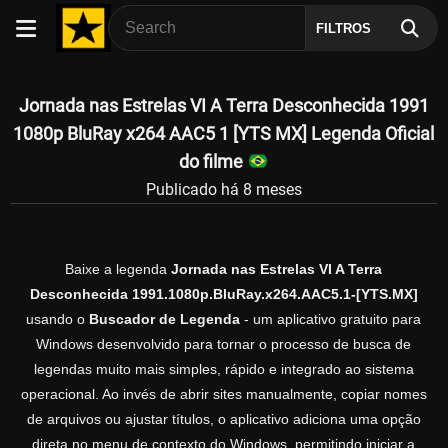
FILTROS
Jornada nas Estrelas VI A Terra Desconhecida 1991
1080p BluRay x264 AAC5 1 [YTS MX] Legenda Oficial
do filme
Publicado há 8 meses
Baixe a legenda
Jornada nas Estrelas VI A Terra
Desconhecida 1991.1080p.BluRay.x264.AAC5.1-[YTS.MX]
usando o
Buscador de Legenda
- um aplicativo gratuito para
Windows desenvolvido para tornar o processo de busca de
legendas muito mais simples, rápido e integrado ao sistema
operacional. Ao invés de abrir sites manualmente, copiar nomes
de arquivos ou ajustar títulos, o aplicativo adiciona uma opção
direta no menu de contexto do Windows, permitindo iniciar a