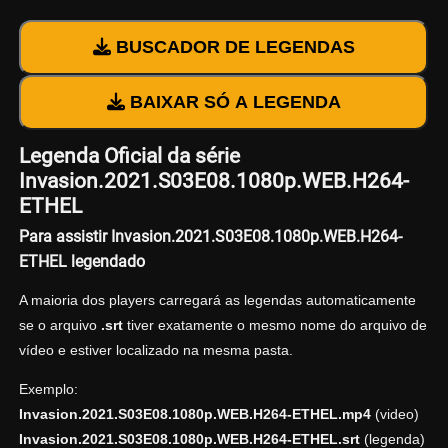
BUSCADOR DE LEGENDAS
BAIXAR SÓ A LEGENDA
Legenda Oficial da série
Invasion.2021.S03E08.1080p.WEB.H264-
ETHEL
Para assistir Invasion.2021.S03E08.1080p.WEB.H264-
ETHEL legendado
A maioria dos players carregará as legendas automaticamente
se o arquivo
.srt
tiver exatamente o mesmo nome do arquivo de
vídeo e estiver localizado na mesma pasta.
Exemplo:
Invasion.2021.S03E08.1080p.WEB.H264-ETHEL.mp4
(video)
Invasion.2021.S03E08.1080p.WEB.H264-ETHEL.srt
(legenda)