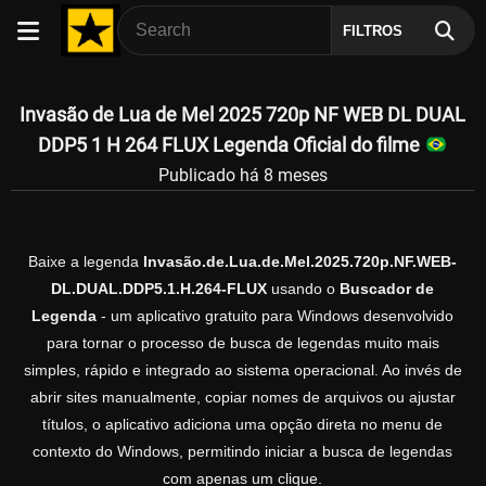
FILTROS
Invasão de Lua de Mel 2025 720p NF WEB DL DUAL
DDP5 1 H 264 FLUX Legenda Oficial do filme
Publicado há 8 meses
Baixe a legenda
Invasão.de.Lua.de.Mel.2025.720p.NF.WEB-
DL.DUAL.DDP5.1.H.264-FLUX
usando o
Buscador de
Legenda
- um aplicativo gratuito para Windows desenvolvido
para tornar o processo de busca de legendas muito mais
simples, rápido e integrado ao sistema operacional. Ao invés de
abrir sites manualmente, copiar nomes de arquivos ou ajustar
títulos, o aplicativo adiciona uma opção direta no menu de
contexto do Windows, permitindo iniciar a busca de legendas
com apenas um clique.