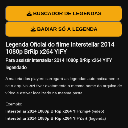
BUSCADOR DE LEGENDAS
BAIXAR SÓ A LEGENDA
Legenda Oficial do filme Interstellar 2014
1080p BrRip x264 YIFY
Para assistir Interstellar 2014 1080p BrRip x264 YIFY
legendado
A maioria dos players carregará as legendas automaticamente
se o arquivo
.srt
tiver exatamente o mesmo nome do arquivo de
vídeo e estiver localizado na mesma pasta.
Exemplo:
Interstellar 2014 1080p BrRip x264 YIFY.mp4
(video)
Interstellar 2014 1080p BrRip x264 YIFY.srt
(legenda)