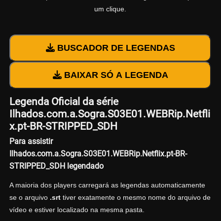
um clique.
BUSCADOR DE LEGENDAS
BAIXAR SÓ A LEGENDA
Legenda Oficial da série
Ilhados.com.a.Sogra.S03E01.WEBRip.Netfli
x.pt-BR-STRIPPED_SDH
Para assistir
Ilhados.com.a.Sogra.S03E01.WEBRip.Netflix.pt-BR-
STRIPPED_SDH legendado
A maioria dos players carregará as legendas automaticamente
se o arquivo
.srt
tiver exatamente o mesmo nome do arquivo de
vídeo e estiver localizado na mesma pasta.