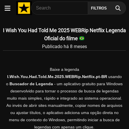
FILTROS
I Wish You Had Told Me 2025 WEBRip Netflix Legenda
Oficial do filme
Publicado há 8 meses
Baixe a legenda
I.Wish.You.Had.Told.Me.2025.WEBRip.Netflix.pt-BR
usando
o
Buscador de Legenda
- um aplicativo gratuito para Windows
desenvolvido para tornar o processo de busca de legendas
muito mais simples, rápido e integrado ao sistema operacional.
Ao invés de abrir sites manualmente, copiar nomes de arquivos
ou ajustar títulos, o aplicativo adiciona uma opção direta no
menu de contexto do Windows, permitindo iniciar a busca de
legendas com apenas um clique.