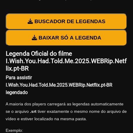
BUSCADOR DE LEGENDAS
BAIXAR SÓ A LEGENDA
Legenda Oficial do filme
I.Wish.You.Had.Told.Me.2025.WEBRip.Netf
lix.pt-BR
Para assistir
I.Wish.You.Had.Told.Me.2025.WEBRip.Netflix.pt-BR
legendado
A maioria dos players carregará as legendas automaticamente
se o arquivo
.srt
tiver exatamente o mesmo nome do arquivo de
vídeo e estiver localizado na mesma pasta.
Exemplo: