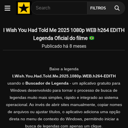
FILTROS
I Wish You Had Told Me 2025 1080p WEB h264 EDITH
Legenda Oficial do filme
Publicado há 8 meses
Baixe a legenda
I.Wish.You.Had.Told.Me.2025.1080p.WEB.h264-EDITH
usando o
Buscador de Legenda
- um aplicativo gratuito para
Windows desenvolvido para tornar o processo de busca de
legendas muito mais simples, rápido e integrado ao sistema
operacional. Ao invés de abrir sites manualmente, copiar nomes
de arquivos ou ajustar títulos, o aplicativo adiciona uma opção
direta no menu de contexto do Windows, permitindo iniciar a
busca de legendas com apenas um clique.