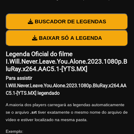
BUSCADOR DE LEGENDAS
BAIXAR SÓ A LEGENDA
Legenda Oficial do filme
I.Will.Never.Leave.You.Alone.2023.1080p.B
luRay.x264.AAC5.1-[YTS.MX]
Para assistir
I.Will.Never.Leave.You.Alone.2023.1080p.BluRay.x264.AA
C5.1-[YTS.MX] legendado
A maioria dos players carregará as legendas automaticamente
se o arquivo
.srt
tiver exatamente o mesmo nome do arquivo de
vídeo e estiver localizado na mesma pasta.
Exemplo: