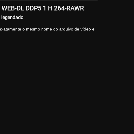
MZN WEB-DL DDP5 1 H 264-RAWR
 legendado
 exatamente o mesmo nome do arquivo de vídeo e