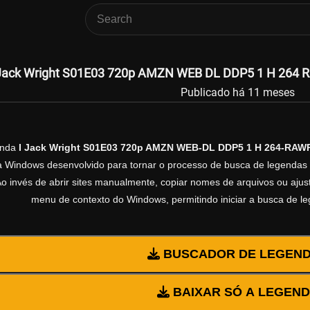
 Jack Wright S01E03 720p AMZN WEB DL DDP5 1 H 264 RA
Publicado há 11 meses
enda
I Jack Wright S01E03 720p AMZN WEB-DL DDP5 1 H 264-RAW
ra Windows desenvolvido para tornar o processo de busca de legendas 
Ao invés de abrir sites manualmente, copiar nomes de arquivos ou ajusta
menu de contexto do Windows, permitindo iniciar a busca de l
BUSCADOR DE LEGEN
BAIXAR SÓ A LEGEN