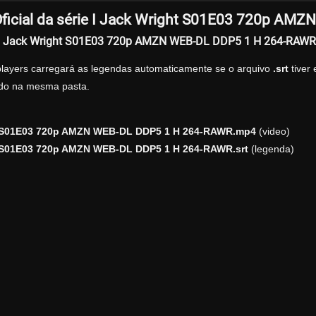
ficial da série I Jack Wright S01E03 720p A
r I Jack Wright S01E03 720p AMZN WEB-DL DDP5 1 H 264-RAWR
players carregará as legendas automaticamente se o arquivo
.srt
tiver
zado na mesma pasta.
t S01E03 720p AMZN WEB-DL DDP5 1 H 264-RAWR.mp4
(video)
t S01E03 720p AMZN WEB-DL DDP5 1 H 264-RAWR.srt
(legenda)