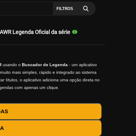
FILTROS
WR Legenda Oficial da série
R
usando o
Buscador de Legenda
- um aplicativo
muito mais simples, rápido e integrado ao sistema
r títulos, o aplicativo adiciona uma opção direta no
egendas com apenas um clique.
DAS
DA