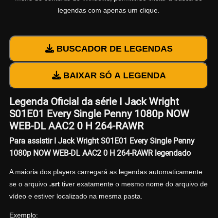
legendas com apenas um clique.
BUSCADOR DE LEGENDAS
BAIXAR SÓ A LEGENDA
Legenda Oficial da série I Jack Wright
S01E01 Every Single Penny 1080p NOW
WEB-DL AAC2 0 H 264-RAWR
Para assistir I Jack Wright S01E01 Every Single Penny
1080p NOW WEB-DL AAC2 0 H 264-RAWR legendado
A maioria dos players carregará as legendas automaticamente
se o arquivo
.srt
tiver exatamente o mesmo nome do arquivo de
vídeo e estiver localizado na mesma pasta.
Exemplo: