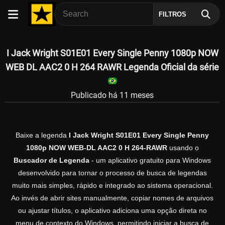
FILTROS
I Jack Wright S01E01 Every Single Penny 1080p NOW
WEB DL AAC2 0 H 264 RAWR Legenda Oficial da série
Publicado há 11 meses
Baixe a legenda
I Jack Wright S01E01 Every Single Penny
1080p NOW WEB-DL AAC2 0 H 264-RAWR
usando o
Buscador de Legenda
- um aplicativo gratuito para Windows
desenvolvido para tornar o processo de busca de legendas
muito mais simples, rápido e integrado ao sistema operacional.
Ao invés de abrir sites manualmente, copiar nomes de arquivos
ou ajustar títulos, o aplicativo adiciona uma opção direta no
menu de contexto do Windows, permitindo iniciar a busca de