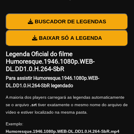
BUSCADOR DE LEGENDAS
BAIXAR SÓ A LEGENDA
Legenda Oficial do filme
Humoresque.1946.1080p.WEB-
DL.DD1.0.H.264-SbR
Para assistir Humoresque.1946.1080p.WEB-
DL.DD1.0.H.264-SbR legendado
A maioria dos players carregará as legendas automaticamente
se o arquivo
.srt
tiver exatamente o mesmo nome do arquivo de
vídeo e estiver localizado na mesma pasta.
Exemplo:
Humoresque.1946.1080p.WEB-DL.DD1.0.H.264-SbR.mp4