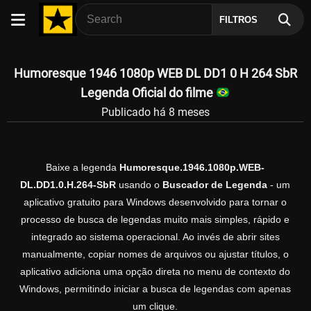
FILTROS
Humoresque 1946 1080p WEB DL DD1 0 H 264 SbR
Legenda Oficial do filme
Publicado há 8 meses
Baixe a legenda
Humoresque.1946.1080p.WEB-
DL.DD1.0.H.264-SbR
usando o
Buscador de Legenda
- um
aplicativo gratuito para Windows desenvolvido para tornar o
processo de busca de legendas muito mais simples, rápido e
integrado ao sistema operacional. Ao invés de abrir sites
manualmente, copiar nomes de arquivos ou ajustar títulos, o
aplicativo adiciona uma opção direta no menu de contexto do
Windows, permitindo iniciar a busca de legendas com apenas
um clique.