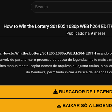
How to Win the Lottery S01E05 1080p WEB h264 EDITH
Publicado há 9 meses
da
How.to.Win.the.Lottery.S01E05.1080p.WEB.h264-EDITH
usando 
volvido para tornar o processo de busca de legendas muito mais simp
sites manualmente, copiar nomes de arquivos ou ajustar títulos, o apl
do Windows, permitindo iniciar a busca de legendas 
BUSCADOR DE LEGEN
BAIXAR SÓ A LEGEN