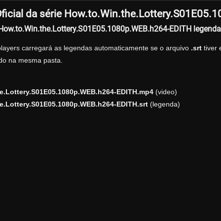
ficial da série How.to.Win.the.Lottery.S01E05
r How.to.Win.the.Lottery.S01E05.1080p.WEB.h264-EDITH legend
players carregará as legendas automaticamente se o arquivo
.srt
tiver
zado na mesma pasta.
he.Lottery.S01E05.1080p.WEB.h264-EDITH.mp4
(video)
e.Lottery.S01E05.1080p.WEB.h264-EDITH.srt
(legenda)