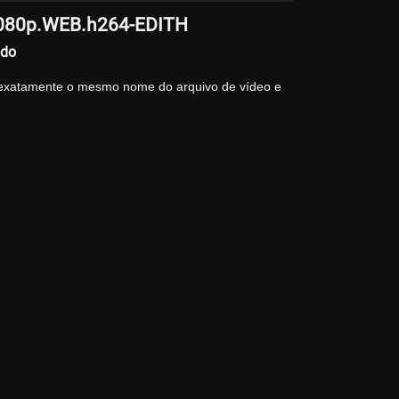
.1080p.WEB.h264-EDITH
ado
 exatamente o mesmo nome do arquivo de vídeo e