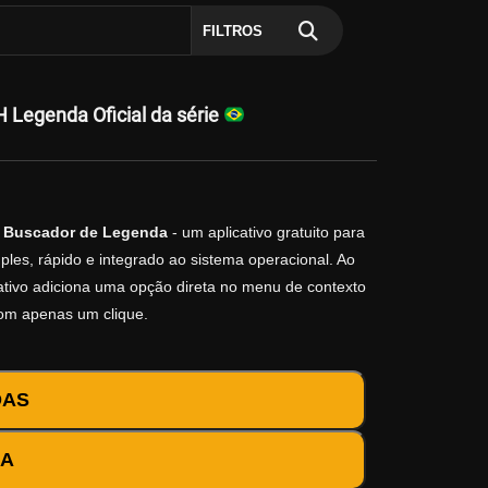
FILTROS
 Legenda Oficial da série
o
Buscador de Legenda
- um aplicativo gratuito para
les, rápido e integrado ao sistema operacional. Ao
icativo adiciona uma opção direta no menu de contexto
com apenas um clique.
DAS
DA