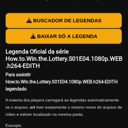
BUSCADOR DE LEGENDAS
BAIXAR SÓ A LEGENDA
Legenda Oficial da série
How.to.Win.the.Lottery.S01E04.1080p.WEB
.h264-EDITH
Para assistir
How.to.Win.the.Lottery.S01E04.1080p.WEB.h264-EDITH
legendado
A maioria dos players carregará as legendas automaticamente
se o arquivo
.srt
tiver exatamente o mesmo nome do arquivo de
vídeo e estiver localizado na mesma pasta.
Exemplo: