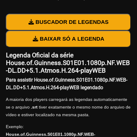
BUSCADOR DE LEGENDAS
BAIXAR SÓ A LEGENDA
Legenda Oficial da série
House.of.Guinness.S01E01.1080p.NF.WEB
-DL.DD+5.1.Atmos.H.264-playWEB
Para assistir House.of.Guinness.S01E01.1080p.NF.WEB-
DL.DD+5.1.Atmos.H.264-playWEB legendado
A maioria dos players carregará as legendas automaticamente
se o arquivo
.srt
tiver exatamente o mesmo nome do arquivo de
vídeo e estiver localizado na mesma pasta.
Exemplo:
House.of.Guinness.S01E01.1080p.NF.WEB-