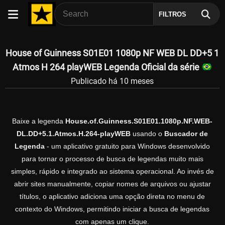
FILTROS
House of Guinness S01E01 1080p NF WEB DL DD+5 1
Atmos H 264 playWEB Legenda Oficial da série
Publicado há 10 meses
Baixe a legenda
House.of.Guinness.S01E01.1080p.NF.WEB-
DL.DD+5.1.Atmos.H.264-playWEB
usando o
Buscador de
Legenda
- um aplicativo gratuito para Windows desenvolvido
para tornar o processo de busca de legendas muito mais
simples, rápido e integrado ao sistema operacional. Ao invés de
abrir sites manualmente, copiar nomes de arquivos ou ajustar
títulos, o aplicativo adiciona uma opção direta no menu de
contexto do Windows, permitindo iniciar a busca de legendas
com apenas um clique.