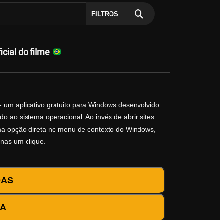
FILTROS
ial do filme
- um aplicativo gratuito para Windows desenvolvido
o ao sistema operacional. Ao invés de abrir sites
 uma opção direta no menu de contexto do Windows,
enas um clique.
DAS
DA