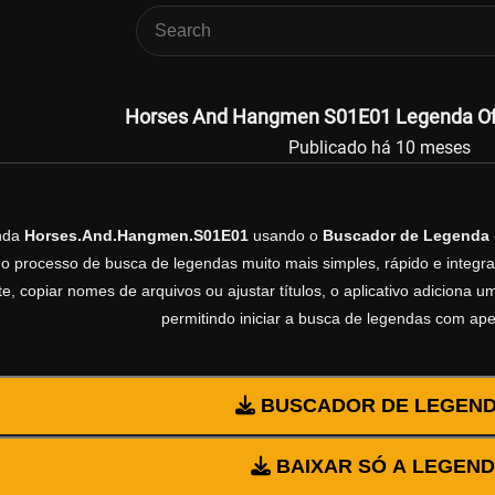
Horses And Hangmen S01E01 Legenda Ofic
Publicado há 10 meses
enda
Horses.And.Hangmen.S01E01
usando o
Buscador de Legenda
 o processo de busca de legendas muito mais simples, rápido e integrad
, copiar nomes de arquivos ou ajustar títulos, o aplicativo adiciona
permitindo iniciar a busca de legendas com ap
BUSCADOR DE LEGEN
BAIXAR SÓ A LEGEN