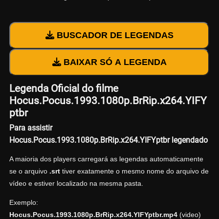
BUSCADOR DE LEGENDAS
BAIXAR SÓ A LEGENDA
Legenda Oficial do filme
Hocus.Pocus.1993.1080p.BrRip.x264.YIFY
ptbr
Para assistir
Hocus.Pocus.1993.1080p.BrRip.x264.YIFYptbr legendado
A maioria dos players carregará as legendas automaticamente
se o arquivo
.srt
tiver exatamente o mesmo nome do arquivo de
vídeo e estiver localizado na mesma pasta.
Exemplo:
Hocus.Pocus.1993.1080p.BrRip.x264.YIFYptbr.mp4
(video)