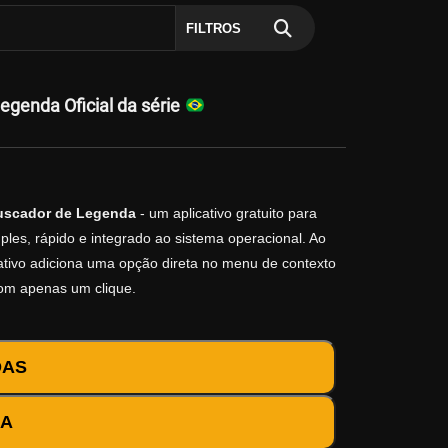
FILTROS
genda Oficial da série
uscador de Legenda
- um aplicativo gratuito para
les, rápido e integrado ao sistema operacional. Ao
icativo adiciona uma opção direta no menu de contexto
com apenas um clique.
DAS
DA