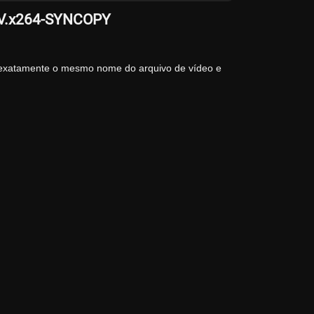
DTV.x264-SYNCOPY
 exatamente o mesmo nome do arquivo de vídeo e