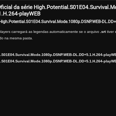
ficial da série High.Potential.S01E04.Surviva
1.H.264-playWEB
r High.Potential.S01E04.Survival.Mode.1080p.DSNP.WEB-DL.DD
players carregará as legendas automaticamente se o arquivo
.srt
tiver
zado na mesma pasta.
al.S01E04.Survival.Mode.1080p.DSNP.WEB-DL.DD+5.1.H.264-play
l.S01E04.Survival.Mode.1080p.DSNP.WEB-DL.DD+5.1.H.264-playWE