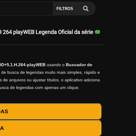
FILTROS
 264 playWEB Legenda Oficial da série
DD+5.1.H.264-playWEB
usando o
Buscador de
o de busca de legendas muito mais simples, rápido e
e arquivos ou ajustar títulos, o aplicativo adiciona
busca de legendas com apenas um clique.
DAS
DA