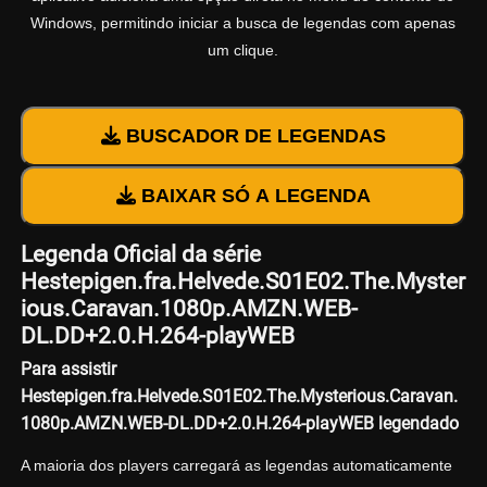
Windows, permitindo iniciar a busca de legendas com apenas
um clique.
BUSCADOR DE LEGENDAS
BAIXAR SÓ A LEGENDA
Legenda Oficial da série
Hestepigen.fra.Helvede.S01E02.The.Myster
ious.Caravan.1080p.AMZN.WEB-
DL.DD+2.0.H.264-playWEB
Para assistir
Hestepigen.fra.Helvede.S01E02.The.Mysterious.Caravan.
1080p.AMZN.WEB-DL.DD+2.0.H.264-playWEB legendado
A maioria dos players carregará as legendas automaticamente