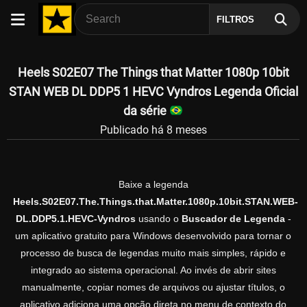
FILTROS
Heels S02E07 The Things that Matter 1080p 10bit
STAN WEB DL DDP5 1 HEVC Vyndros Legenda Oficial
da série
Publicado há 8 meses
Baixe a legenda
Heels.S02E07.The.Things.that.Matter.1080p.10bit.STAN.WEB-
DL.DDP5.1.HEVC-Vyndros
usando o
Buscador de Legenda
-
um aplicativo gratuito para Windows desenvolvido para tornar o
processo de busca de legendas muito mais simples, rápido e
integrado ao sistema operacional. Ao invés de abrir sites
manualmente, copiar nomes de arquivos ou ajustar títulos, o
aplicativo adiciona uma opção direta no menu de contexto do