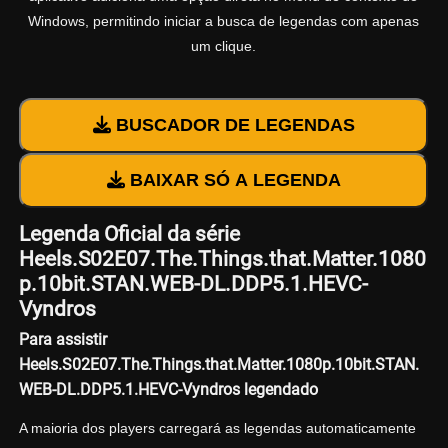
Windows, permitindo iniciar a busca de legendas com apenas
um clique.
BUSCADOR DE LEGENDAS
BAIXAR SÓ A LEGENDA
Legenda Oficial da série
Heels.S02E07.The.Things.that.Matter.1080
p.10bit.STAN.WEB-DL.DDP5.1.HEVC-
Vyndros
Para assistir
Heels.S02E07.The.Things.that.Matter.1080p.10bit.STAN.
WEB-DL.DDP5.1.HEVC-Vyndros legendado
A maioria dos players carregará as legendas automaticamente