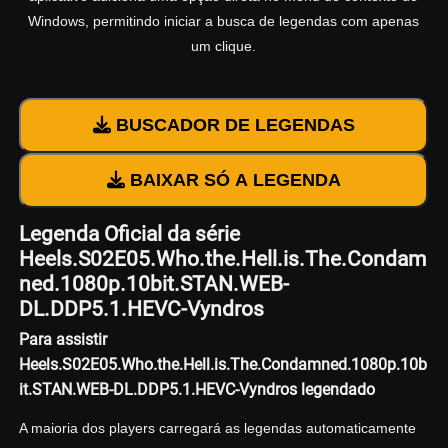
Windows, permitindo iniciar a busca de legendas com apenas
um clique.
BUSCADOR DE LEGENDAS
BAIXAR SÓ A LEGENDA
Legenda Oficial da série
Heels.S02E05.Who.the.Hell.is.The.Condam
ned.1080p.10bit.STAN.WEB-
DL.DDP5.1.HEVC-Vyndros
Para assistir
Heels.S02E05.Who.the.Hell.is.The.Condamned.1080p.10b
it.STAN.WEB-DL.DDP5.1.HEVC-Vyndros legendado
A maioria dos players carregará as legendas automaticamente