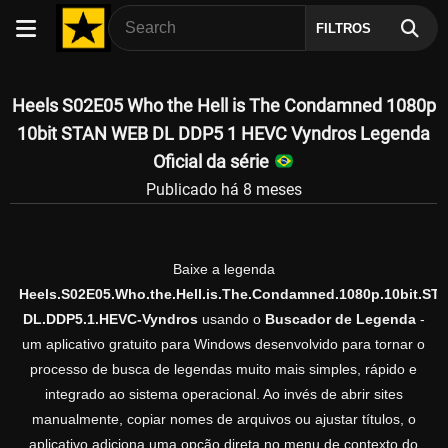
FILTROS
Heels S02E05 Who the Hell is The Condamned 1080p
10bit STAN WEB DL DDP5 1 HEVC Vyndros Legenda
Oficial da série
Publicado há 8 meses
Baixe a legenda
Heels.S02E05.Who.the.Hell.is.The.Condamned.1080p.10bit.ST
DL.DDP5.1.HEVC-Vyndros
usando o
Buscador de Legenda
-
um aplicativo gratuito para Windows desenvolvido para tornar o
processo de busca de legendas muito mais simples, rápido e
integrado ao sistema operacional. Ao invés de abrir sites
manualmente, copiar nomes de arquivos ou ajustar títulos, o
aplicativo adiciona uma opção direta no menu de contexto do