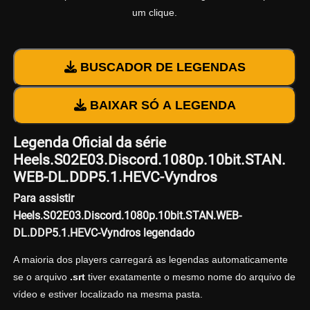
um clique.
BUSCADOR DE LEGENDAS
BAIXAR SÓ A LEGENDA
Legenda Oficial da série
Heels.S02E03.Discord.1080p.10bit.STAN.
WEB-DL.DDP5.1.HEVC-Vyndros
Para assistir
Heels.S02E03.Discord.1080p.10bit.STAN.WEB-
DL.DDP5.1.HEVC-Vyndros legendado
A maioria dos players carregará as legendas automaticamente
se o arquivo
.srt
tiver exatamente o mesmo nome do arquivo de
vídeo e estiver localizado na mesma pasta.