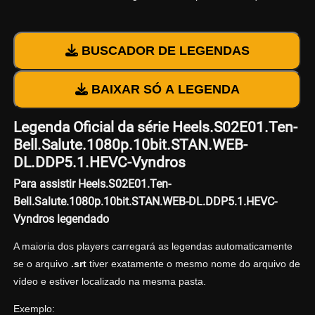
BUSCADOR DE LEGENDAS
BAIXAR SÓ A LEGENDA
Legenda Oficial da série Heels.S02E01.Ten-
Bell.Salute.1080p.10bit.STAN.WEB-
DL.DDP5.1.HEVC-Vyndros
Para assistir Heels.S02E01.Ten-
Bell.Salute.1080p.10bit.STAN.WEB-DL.DDP5.1.HEVC-
Vyndros legendado
A maioria dos players carregará as legendas automaticamente
se o arquivo
.srt
tiver exatamente o mesmo nome do arquivo de
vídeo e estiver localizado na mesma pasta.
Exemplo: