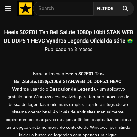
FILTROS
Heels S02E01 Ten Bell Salute 1080p 10bit STAN WEB
DL DDP5 1 HEVC Vyndros Legenda Oficial da série
Publicado há 8 meses
Baixe a legenda
Heels.S02E01.Ten-
Bell.Salute.1080p.10bit.STAN.WEB-DL.DDP5.1.HEVC-
Vyndros
usando o
Buscador de Legenda
- um aplicativo
gratuito para Windows desenvolvido para tornar o processo de
busca de legendas muito mais simples, rápido e integrado ao
sistema operacional. Ao invés de abrir sites manualmente,
copiar nomes de arquivos ou ajustar títulos, o aplicativo adiciona
uma opção direta no menu de contexto do Windows, permitindo
iniciar a busca de legendas com apenas um clique.