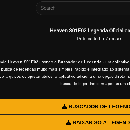
Heaven S01E02 Legenda Oficial da
Publicado há 7 meses
enda
Heaven.S01E02
usando o
Buscador de Legenda
- um aplicativo
 busca de legendas muito mais simples, rápido e integrado ao sistema 
e arquivos ou ajustar títulos, o aplicativo adiciona uma opção direta 
busca de legendas com apenas um cl
BUSCADOR DE LEGEN
BAIXAR SÓ A LEGEN