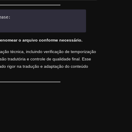
ease:
renomear o arquivo conforme necessário.
ção técnica, incluindo verificação de temporização
o tradutória e controle de qualidade final. Esse
vado rigor na tradução e adaptação do conteúdo