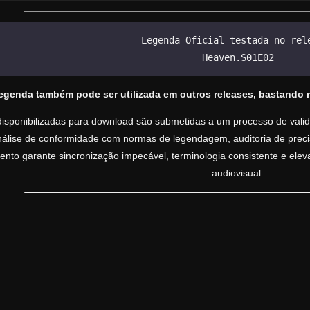
Legenda Oficial testada no rel
Heaven.S01E02
legenda também pode ser utilizada em outros releases, bastando 
isponibilizadas para download são submetidas a um processo de valida
análise de conformidade com normas de legendagem, auditoria de precisã
nto garante sincronização impecável, terminologia consistente e ele
audiovisual.