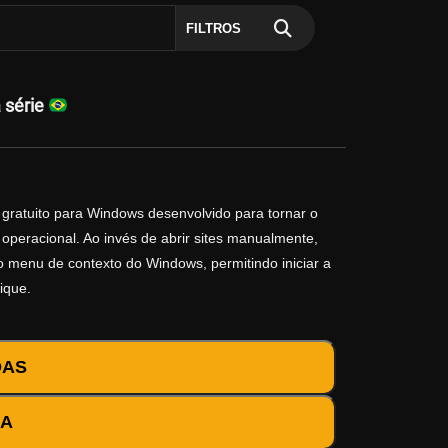
FILTROS
 série
 gratuito para Windows desenvolvido para tornar o
operacional. Ao invés de abrir sites manualmente,
no menu de contexto do Windows, permitindo iniciar a
ique.
DAS
DA