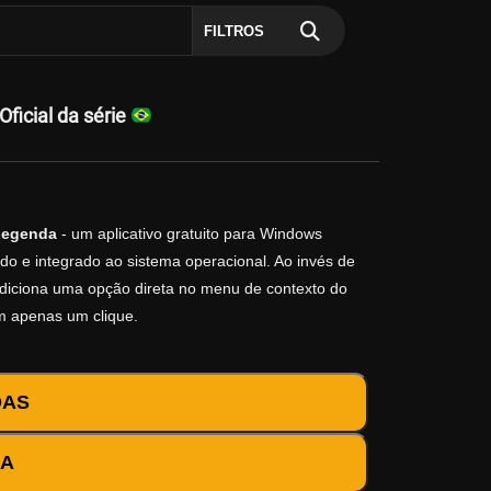
FILTROS
ficial da série
Legenda
- um aplicativo gratuito para Windows
do e integrado ao sistema operacional. Ao invés de
o adiciona uma opção direta no menu de contexto do
m apenas um clique.
DAS
DA