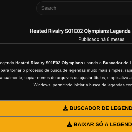
Heated Rivalry S01E02 Olympians Legenda O
Publicado há 8 meses
 legenda
Heated Rivalry S01E02 Olympians
usando o
Buscador de 
 para tornar o processo de busca de legendas muito mais simples, rápi
manualmente, copiar nomes de arquivos ou ajustar títulos, o aplicativ
Windows, permitindo iniciar a busca de legendas co
BUSCADOR DE LEGEN
BAIXAR SÓ A LEGEN